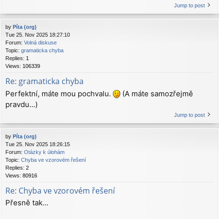
Jump to post
by
Píta (org)
Tue 25. Nov 2025 18:27:10
Forum:
Volná diskuse
Topic:
gramaticka chyba
Replies:
1
Views:
106339
Re: gramaticka chyba
Perfektní, máte mou pochvalu.
(A máte samozřejmě
pravdu...)
Jump to post
by
Píta (org)
Tue 25. Nov 2025 18:26:15
Forum:
Otázky k úlohám
Topic:
Chyba ve vzorovém řešení
Replies:
2
Views:
80916
Re: Chyba ve vzorovém řešení
Přesně tak...