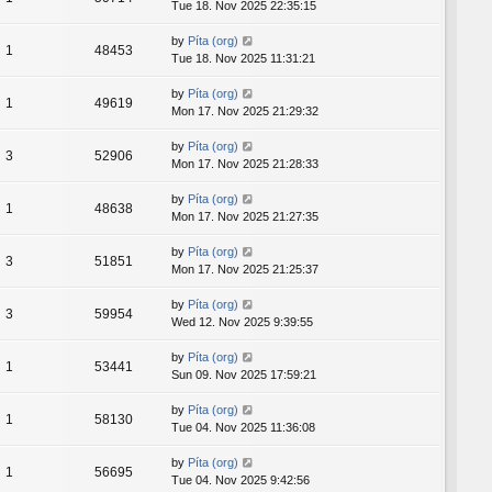
Tue 18. Nov 2025 22:35:15
by
Píta (org)
1
48453
Tue 18. Nov 2025 11:31:21
by
Píta (org)
1
49619
Mon 17. Nov 2025 21:29:32
by
Píta (org)
3
52906
Mon 17. Nov 2025 21:28:33
by
Píta (org)
1
48638
Mon 17. Nov 2025 21:27:35
by
Píta (org)
3
51851
Mon 17. Nov 2025 21:25:37
by
Píta (org)
3
59954
Wed 12. Nov 2025 9:39:55
by
Píta (org)
1
53441
Sun 09. Nov 2025 17:59:21
by
Píta (org)
1
58130
Tue 04. Nov 2025 11:36:08
by
Píta (org)
1
56695
Tue 04. Nov 2025 9:42:56