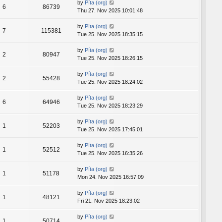
by
Píta (org)
6
86739
Thu 27. Nov 2025 10:01:48
by
Píta (org)
7
115381
Tue 25. Nov 2025 18:35:15
by
Píta (org)
2
80947
Tue 25. Nov 2025 18:26:15
by
Píta (org)
2
55428
Tue 25. Nov 2025 18:24:02
by
Píta (org)
6
64946
Tue 25. Nov 2025 18:23:29
by
Píta (org)
1
52203
Tue 25. Nov 2025 17:45:01
by
Píta (org)
1
52512
Tue 25. Nov 2025 16:35:26
by
Píta (org)
1
51178
Mon 24. Nov 2025 16:57:09
by
Píta (org)
1
48121
Fri 21. Nov 2025 18:23:02
by
Píta (org)
1
50714