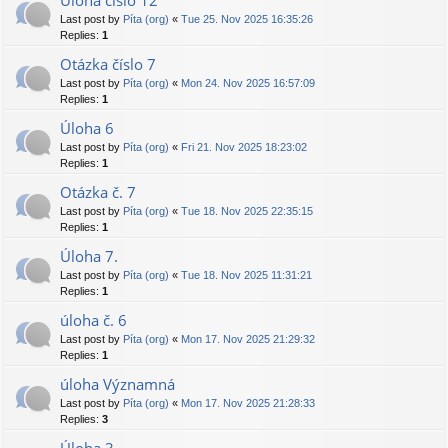
Úloha číslo 12
Last post by
Píta (org)
«
Tue 25. Nov 2025 16:35:26
Replies:
1
Otázka číslo 7
Last post by
Píta (org)
«
Mon 24. Nov 2025 16:57:09
Replies:
1
Úloha 6
Last post by
Píta (org)
«
Fri 21. Nov 2025 18:23:02
Replies:
1
Otázka č. 7
Last post by
Píta (org)
«
Tue 18. Nov 2025 22:35:15
Replies:
1
Úloha 7.
Last post by
Píta (org)
«
Tue 18. Nov 2025 11:31:21
Replies:
1
úloha č. 6
Last post by
Píta (org)
«
Mon 17. Nov 2025 21:29:32
Replies:
1
úloha Významná
Last post by
Píta (org)
«
Mon 17. Nov 2025 21:28:33
Replies:
3