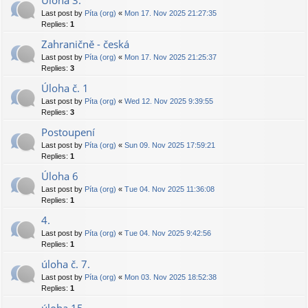
Úloha 3.
Last post by
Píta (org)
«
Mon 17. Nov 2025 21:27:35
Replies:
1
Zahraničně - česká
Last post by
Píta (org)
«
Mon 17. Nov 2025 21:25:37
Replies:
3
Úloha č. 1
Last post by
Píta (org)
«
Wed 12. Nov 2025 9:39:55
Replies:
3
Postoupení
Last post by
Píta (org)
«
Sun 09. Nov 2025 17:59:21
Replies:
1
Úloha 6
Last post by
Píta (org)
«
Tue 04. Nov 2025 11:36:08
Replies:
1
4.
Last post by
Píta (org)
«
Tue 04. Nov 2025 9:42:56
Replies:
1
úloha č. 7.
Last post by
Píta (org)
«
Mon 03. Nov 2025 18:52:38
Replies:
1