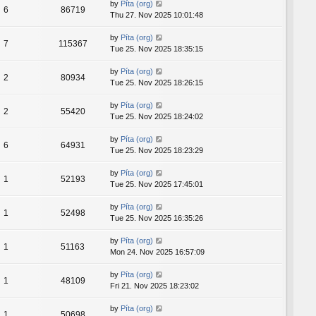
by
Píta (org)
6
86719
Thu 27. Nov 2025 10:01:48
by
Píta (org)
7
115367
Tue 25. Nov 2025 18:35:15
by
Píta (org)
2
80934
Tue 25. Nov 2025 18:26:15
by
Píta (org)
2
55420
Tue 25. Nov 2025 18:24:02
by
Píta (org)
6
64931
Tue 25. Nov 2025 18:23:29
by
Píta (org)
1
52193
Tue 25. Nov 2025 17:45:01
by
Píta (org)
1
52498
Tue 25. Nov 2025 16:35:26
by
Píta (org)
1
51163
Mon 24. Nov 2025 16:57:09
by
Píta (org)
1
48109
Fri 21. Nov 2025 18:23:02
by
Píta (org)
1
50698