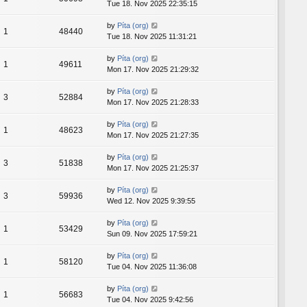
Tue 18. Nov 2025 22:35:15
by
Píta (org)
1
48440
Tue 18. Nov 2025 11:31:21
by
Píta (org)
1
49611
Mon 17. Nov 2025 21:29:32
by
Píta (org)
3
52884
Mon 17. Nov 2025 21:28:33
by
Píta (org)
1
48623
Mon 17. Nov 2025 21:27:35
by
Píta (org)
3
51838
Mon 17. Nov 2025 21:25:37
by
Píta (org)
3
59936
Wed 12. Nov 2025 9:39:55
by
Píta (org)
1
53429
Sun 09. Nov 2025 17:59:21
by
Píta (org)
1
58120
Tue 04. Nov 2025 11:36:08
by
Píta (org)
1
56683
Tue 04. Nov 2025 9:42:56