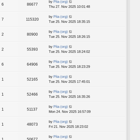
by
Píta (org)
6
86677
Thu 27. Nov 2025 10:01:48
by
Píta (org)
7
115320
Tue 25. Nov 2025 18:35:15
by
Píta (org)
2
80900
Tue 25. Nov 2025 18:26:15
by
Píta (org)
2
55393
Tue 25. Nov 2025 18:24:02
by
Píta (org)
6
64906
Tue 25. Nov 2025 18:23:29
by
Píta (org)
1
52165
Tue 25. Nov 2025 17:45:01
by
Píta (org)
1
52466
Tue 25. Nov 2025 16:35:26
by
Píta (org)
1
51137
Mon 24. Nov 2025 16:57:09
by
Píta (org)
1
48073
Fri 21. Nov 2025 18:23:02
by
Píta (org)
1
50677