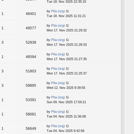
Tue 18. Nov 2025 22:35:15
by
Píta (org)
1
48401
Tue 18. Nov 2025 11:31:21
by
Píta (org)
1
49577
Mon 17. Nov 2025 21:29:32
by
Píta (org)
3
52838
Mon 17. Nov 2025 21:28:33
by
Píta (org)
1
48594
Mon 17. Nov 2025 21:27:35
by
Píta (org)
3
51803
Mon 17. Nov 2025 21:25:37
by
Píta (org)
3
59895
Wed 12. Nov 2025 9:39:55
by
Píta (org)
1
53391
Sun 09. Nov 2025 17:59:21
by
Píta (org)
1
58081
Tue 04. Nov 2025 11:36:08
by
Píta (org)
1
56649
Tue 04. Nov 2025 9:42:56