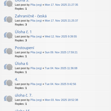
Úloha 3.
Last post by
Píta (org)
«
Mon 17. Nov 2025 21:27:35
Replies:
1
Zahraničně - česká
Last post by
Píta (org)
«
Mon 17. Nov 2025 21:25:37
Replies:
3
Úloha č. 1
Last post by
Píta (org)
«
Wed 12. Nov 2025 9:39:55
Replies:
3
Postoupení
Last post by
Píta (org)
«
Sun 09. Nov 2025 17:59:21
Replies:
1
Úloha 6
Last post by
Píta (org)
«
Tue 04. Nov 2025 11:36:08
Replies:
1
4.
Last post by
Píta (org)
«
Tue 04. Nov 2025 9:42:56
Replies:
1
úloha č. 7.
Last post by
Píta (org)
«
Mon 03. Nov 2025 18:52:38
Replies:
1