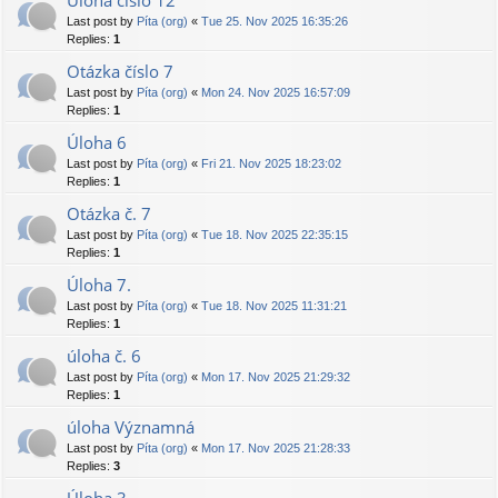
Úloha číslo 12
Last post by
Píta (org)
«
Tue 25. Nov 2025 16:35:26
Replies:
1
Otázka číslo 7
Last post by
Píta (org)
«
Mon 24. Nov 2025 16:57:09
Replies:
1
Úloha 6
Last post by
Píta (org)
«
Fri 21. Nov 2025 18:23:02
Replies:
1
Otázka č. 7
Last post by
Píta (org)
«
Tue 18. Nov 2025 22:35:15
Replies:
1
Úloha 7.
Last post by
Píta (org)
«
Tue 18. Nov 2025 11:31:21
Replies:
1
úloha č. 6
Last post by
Píta (org)
«
Mon 17. Nov 2025 21:29:32
Replies:
1
úloha Významná
Last post by
Píta (org)
«
Mon 17. Nov 2025 21:28:33
Replies:
3