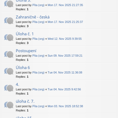
Úloha 3.
Last post by
Píta (org)
«
Mon 17. Nov 2025 21:27:35
Replies:
1
Zahraničně - česká
Last post by
Píta (org)
«
Mon 17. Nov 2025 21:25:37
Replies:
3
Úloha č. 1
Last post by
Píta (org)
«
Wed 12. Nov 2025 9:39:55
Replies:
3
Postoupení
Last post by
Píta (org)
«
Sun 09. Nov 2025 17:59:21
Replies:
1
Úloha 6
Last post by
Píta (org)
«
Tue 04. Nov 2025 11:36:08
Replies:
1
4.
Last post by
Píta (org)
«
Tue 04. Nov 2025 9:42:56
Replies:
1
úloha č. 7.
Last post by
Píta (org)
«
Mon 03. Nov 2025 18:52:38
Replies:
1