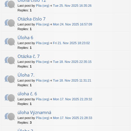
Úloha číslo 12
Last post by
Píta (org)
«
Tue 25. Nov 2025 16:35:26
Replies:
1
Otázka číslo 7
Last post by
Píta (org)
«
Mon 24. Nov 2025 16:57:09
Replies:
1
Úloha 6
Last post by
Píta (org)
«
Fri 21. Nov 2025 18:23:02
Replies:
1
Otázka č. 7
Last post by
Píta (org)
«
Tue 18. Nov 2025 22:35:15
Replies:
1
Úloha 7.
Last post by
Píta (org)
«
Tue 18. Nov 2025 11:31:21
Replies:
1
úloha č. 6
Last post by
Píta (org)
«
Mon 17. Nov 2025 21:29:32
Replies:
1
úloha Významná
Last post by
Píta (org)
«
Mon 17. Nov 2025 21:28:33
Replies:
3