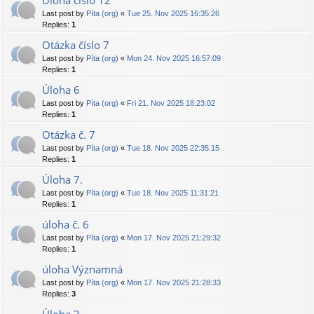
Úloha číslo 12
Last post by
Píta (org)
«
Tue 25. Nov 2025 16:35:26
Replies:
1
Otázka číslo 7
Last post by
Píta (org)
«
Mon 24. Nov 2025 16:57:09
Replies:
1
Úloha 6
Last post by
Píta (org)
«
Fri 21. Nov 2025 18:23:02
Replies:
1
Otázka č. 7
Last post by
Píta (org)
«
Tue 18. Nov 2025 22:35:15
Replies:
1
Úloha 7.
Last post by
Píta (org)
«
Tue 18. Nov 2025 11:31:21
Replies:
1
úloha č. 6
Last post by
Píta (org)
«
Mon 17. Nov 2025 21:29:32
Replies:
1
úloha Významná
Last post by
Píta (org)
«
Mon 17. Nov 2025 21:28:33
Replies:
3