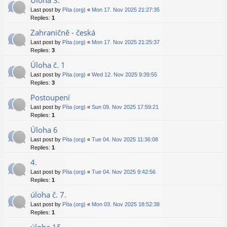
Úloha 3.
Last post by
Píta (org)
«
Mon 17. Nov 2025 21:27:35
Replies:
1
Zahraničně - česká
Last post by
Píta (org)
«
Mon 17. Nov 2025 21:25:37
Replies:
3
Úloha č. 1
Last post by
Píta (org)
«
Wed 12. Nov 2025 9:39:55
Replies:
3
Postoupení
Last post by
Píta (org)
«
Sun 09. Nov 2025 17:59:21
Replies:
1
Úloha 6
Last post by
Píta (org)
«
Tue 04. Nov 2025 11:36:08
Replies:
1
4.
Last post by
Píta (org)
«
Tue 04. Nov 2025 9:42:56
Replies:
1
úloha č. 7.
Last post by
Píta (org)
«
Mon 03. Nov 2025 18:52:38
Replies:
1