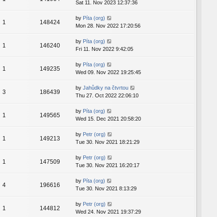
Sat 11. Nov 2023 12:37:36
by
Píta (org)
1
148424
Mon 28. Nov 2022 17:20:56
by
Píta (org)
1
146240
Fri 11. Nov 2022 9:42:05
by
Píta (org)
1
149235
Wed 09. Nov 2022 19:25:45
by
Jahůdky na čtvrtou
3
186439
Thu 27. Oct 2022 22:06:10
by
Píta (org)
1
149565
Wed 15. Dec 2021 20:58:20
by
Petr (org)
1
149213
Tue 30. Nov 2021 18:21:29
by
Petr (org)
1
147509
Tue 30. Nov 2021 16:20:17
by
Píta (org)
4
196616
Tue 30. Nov 2021 8:13:29
by
Petr (org)
1
144812
Wed 24. Nov 2021 19:37:29