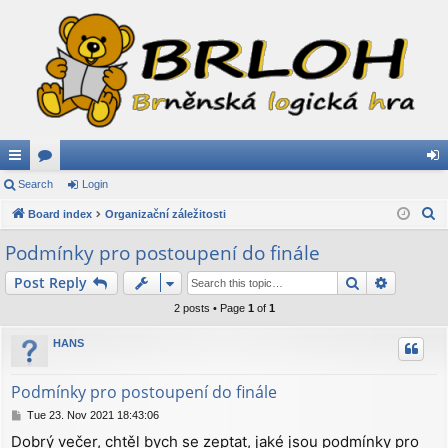
ui
Search
or
Login
og
S
ck
Board index
u
Organizační záležitosti
in
e
lin
m
Podmínky pro postoupení do finále
a
ks
s
Search
Advance
Post Reply
r
c
2 posts • Page
1
of
1
h
HANS
Podmínky pro postoupení do finále
P
Tue 23. Nov 2021 18:43:06
o
Dobrý večer, chtěl bych se zeptat, jaké jsou podmínky pro
s