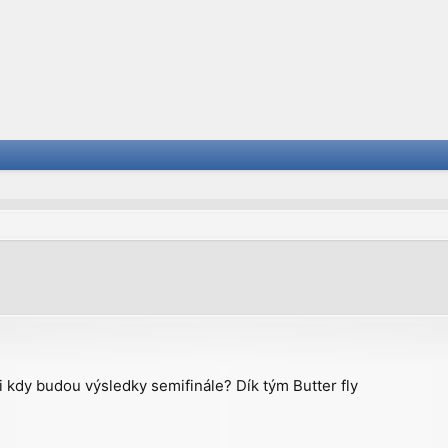
vanced search
 kdy budou výsledky semifinále? Dík tým Butter fly