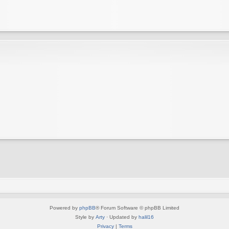
Powered by
phpBB
® Forum Software © phpBB Limited
Style by
Arty
· Updated by
halil16
Privacy
|
Terms