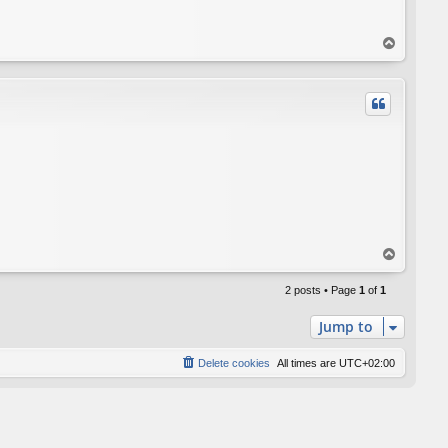
T
o
p
T
o
p
2 posts • Page
1
of
1
Jump to
Delete cookies
All times are
UTC+02:00